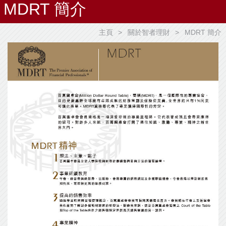
MDRT 簡介
主頁
關於智者理財
MDRT 簡介