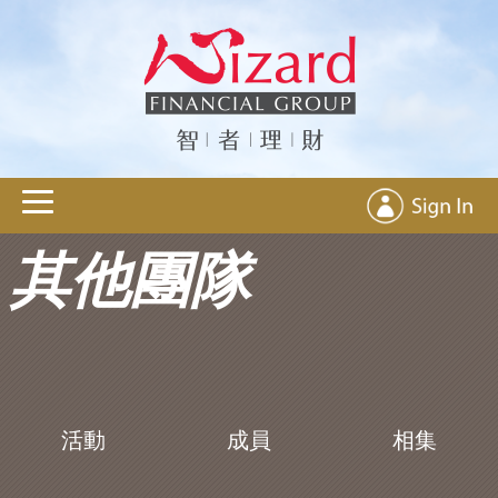
其他團隊
活動
成員
相集